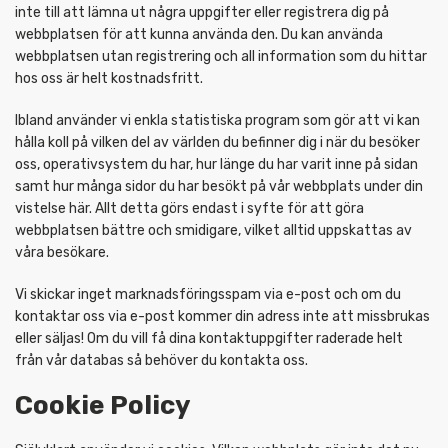
inte till att lämna ut några uppgifter eller registrera dig på
webbplatsen för att kunna använda den. Du kan använda
webbplatsen utan registrering och all information som du hittar
hos oss är helt kostnadsfritt.
Ibland använder vi enkla statistiska program som gör att vi kan
hålla koll på vilken del av världen du befinner dig i när du besöker
oss, operativsystem du har, hur länge du har varit inne på sidan
samt hur många sidor du har besökt på vår webbplats under din
vistelse här. Allt detta görs endast i syfte för att göra
webbplatsen bättre och smidigare, vilket alltid uppskattas av
våra besökare.
Vi skickar inget marknadsföringsspam via e-post och om du
kontaktar oss via e-post kommer din adress inte att missbrukas
eller säljas! Om du vill få dina kontaktuppgifter raderade helt
från vår databas så behöver du kontakta oss.
Cookie Policy