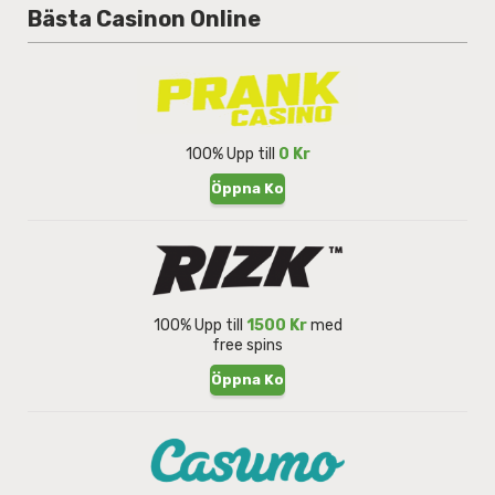
Bästa Casinon Online
100% Upp till
0 Kr
Öppna Konto
100% Upp till
1500 Kr
med
free spins
Öppna Konto