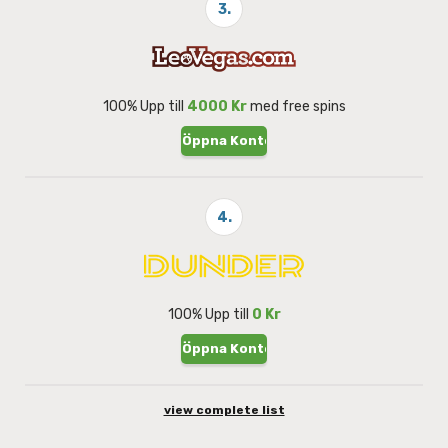
3.
100% Upp till
4000 Kr
med free spins
Öppna Konto
4.
100% Upp till
0 Kr
Öppna Konto
view complete list