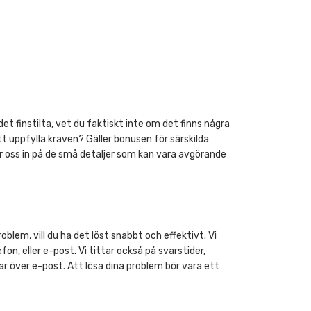
et finstilta, vet du faktiskt inte om det finns några
 uppfylla kraven? Gäller bonusen för särskilda
ger oss in på de små detaljer som kan vara avgörande
blem, vill du ha det löst snabbt och effektivt. Vi
on, eller e-post. Vi tittar också på svarstider,
var över e-post. Att lösa dina problem bör vara ett