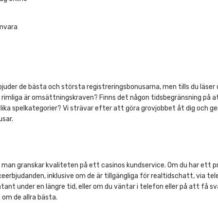
amvara
uder de bästa och största registreringsbonusarna, men tills du läser d
 rimliga är omsättningskraven? Finns det någon tidsbegränsning på att
r olika spelkategorier? Vi strävar efter att göra grovjobbet åt dig och 
usar.
r man granskar kvaliteten på ett casinos kundservice. Om du har ett pro
erbjudanden, inklusive om de är tillgängliga för realtidschatt, via telef
ant under en längre tid, eller om du väntar i telefon eller på att få s
g om de allra bästa.