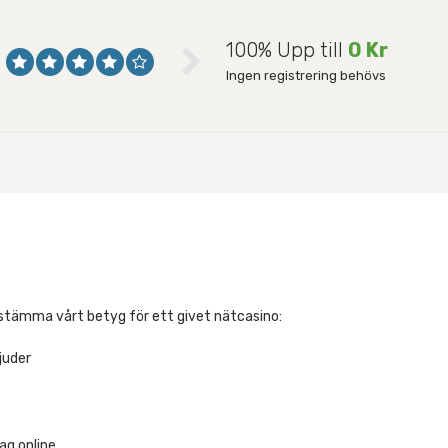
100% Upp till
0 Kr
Ingen registrering behövs
bestämma vårt betyg för ett givet nätcasino:
juder
ag online