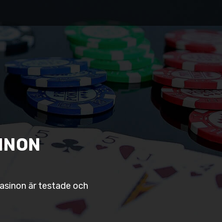
INON
asinon är testade och