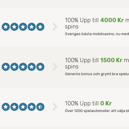
100% Upp till
4000 Kr
m
spins
Sveriges bästa mobilcasino, nu med 
100% Upp till
1500 Kr
me
spins
Generös bonus och grymt bra spelu
100% Upp till
0 Kr
Över 1200 spelautomater att välja b