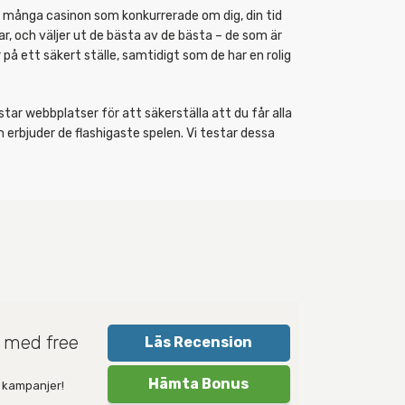
ur många casinon som konkurrerade om dig, din tid
kar, och väljer ut de bästa av de bästa – de som är
 på ett säkert ställe, samtidigt som de har en rolig
tar webbplatser för att säkerställa att du får alla
erbjuder de flashigaste spelen. Vi testar dessa
med free
Läs Recension
Hämta Bonus
 kampanjer!