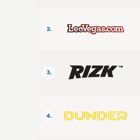
2.
3.
4.