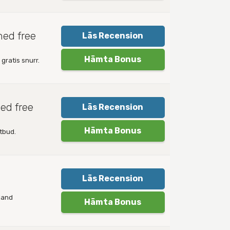
ed free
Läs Recension
Hämta Bonus
gratis snurr.
d free
Läs Recension
Hämta Bonus
tbud.
Läs Recension
land
Hämta Bonus