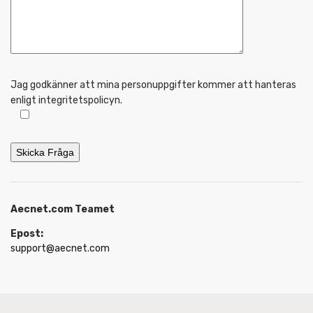
Jag godkänner att mina personuppgifter kommer att hanteras
enligt integritetspolicyn.
Aecnet.com Teamet
Epost:
support@aecnet.com