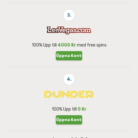
3.
100% Upp till
4000 Kr
med free spins
Öppna Konto
4.
100% Upp till
0 Kr
Öppna Konto