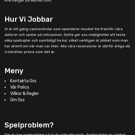
inte hänger på Aecnet.com.
Hur Vi Jobbar
Vi är ett gäng casinonördar som spenderar mycket tid framför våra
datorer och spelar på nätcasinon. Detta ger oss möjligheten att testa
olika spelsajter och samtidigt ha kul, vilket verkligen är jobbet som man
har drömt om när man var liten. Alla våra recensioner är därför ärliga då
vi berättar precis som det är.
Meny
Kontakta Oss
Vår Policy
Villkor & Regler
Om Oss
Spelproblem?
Om du har spelproblem så är du inte den enda. Spelproblem är väldigt