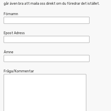
går även bra att maila oss direkt om du föredrar det istället.
Förnamn
Epost Adress
Ämne
Fråga/Kommentar